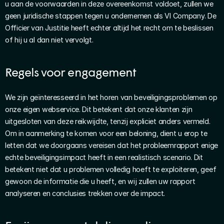
u aan de voorwaarden in deze overeenkomst voldoet, zullen we 
geen juridische stappen tegen u ondernemen als VI Company. De 
Officier van Justitie heeft echter altijd het recht om te beslissen 
of hij u al dan niet vervolgt.
Regels voor engagement
We zijn geïnteresseerd in het horen van beveiligingsproblemen op 
onze eigen webservice. Dit betekent dat onze klanten zijn 
uitgesloten van deze reikwijdte, tenzij expliciet anders vermeld. 
Om in aanmerking te komen voor een beloning, dient u erop te 
letten dat we doorgaans vereisen dat het probleemrapport enige 
echte beveiligingsimpact heeft in een realistisch scenario. Dit 
betekent niet dat u problemen volledig hoeft te exploiteren, geef 
gewoon de informatie die u heeft, en wij zullen uw rapport 
analyseren en conclusies trekken over de impact.