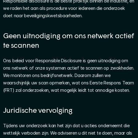
Responsible disclosure is de beste praktijk binnen de industrie, en 
we raden het aan als procedure voor iedereen die onderzoek 
doet naar beveiligingskwetsbaarheden.
Geen uitnodiging om ons netwerk actief 
te scannen
Ons beleid voor Responsible Disclosure is geen uitnodiging om 
ons netwerk of onze systemen actief te scannen op zwakheden. 
We monitoren ons bedrijfsnetwerk. Daarom zullen we 
waarschijnlijk uw scan opmerken, wat ons Eerste Respons Team 
(FRT) zal onderzoeken, wat mogelijk leidt tot onnodige kosten.
Juridische vervolging
Tijdens uw onderzoek kan het zijn dat u acties onderneemt die 
wettelijk verboden zijn. We adviseren u dit niet te doen, maar als 