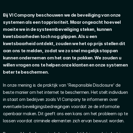
Bij VI Company beschouwen we de beveiliging van onze 
systemen als een topprioriteit. Maar ongeacht hoeveel 
moeite we in de systeembeveiliging steken, kunnen 
kwetsbaarheden toch nog glippen. Als u een 
kwetsbaarheid ontdekt, zouden we het op prijs stellen dit 
aan ons te melden, zodat we zo snel mogelijk stappen 
kunnen ondernemen om het aan te pakken. We zouden u 
willen vragen ons te helpen onze klanten en onze systemen 
beter te beschermen.
In onze mening is de praktijk van 'Responsible Disclosure' de 
beste manier om het internet te beschermen. Het stelt individuen 
in staat om bedrijven zoals VI Company te informeren over 
eventuele beveiligingsbedreigingen voordat ze de informatie 
openbaar maken. Dit geeft ons een kans om het probleem op te 
lossen voordat criminele elementen zich ervan bewust worden.